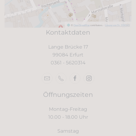
©
OpenStreetMap
contributors.
·
Lösung von Dr. DSGVO
Kontaktdaten
Lange Brücke 17
99084 Erfurt
0361 -
5620314
Öffnungszeiten
Montag-Freitag
10.00 - 18.00 Uhr
Samstag