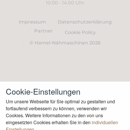
10.00 - 14.00 Uhr
Impressum
Datenschutzerklärung
Partner
Cookie Policy
© Hamel-Nähmaschinen 2026
Cookie-Einstellungen
Um unsere Webseite für Sie optimal zu gestalten und
fortlaufend verbessern zu können, verwenden wir
Cookies. Weitere Informationen zu den von uns
eingesetzten Cookies erhalten Sie in den
individuellen
Einstellungen