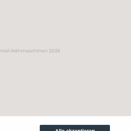
amel-Nähmaschinen 2026