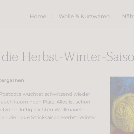
Home
Wolle & Kurzwaren
Näh
 die Herbst-Winter-Sais
ntergarnen
 Postbote wuchtet schwitzend wieder
s auch kaum noch Platz. Alles ist schon
otzdem luftig leichten Wollknäueln.
ie - die neue Stricksaison Herbst-Winter