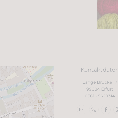
Kontaktdate
Lange Brücke 17
99084 Erfurt
0361 -
5620314