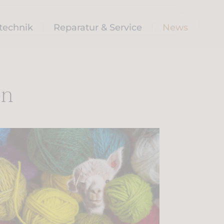
technik
Reparatur & Service
News
on