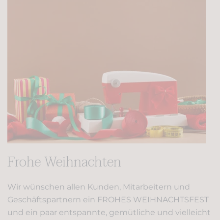
Frohe Weihnachten
Wir wünschen allen Kunden, Mitarbeitern und
Geschäftspartnern ein FROHES WEIHNACHTSFEST
und ein paar entspannte, gemütliche und vielleicht